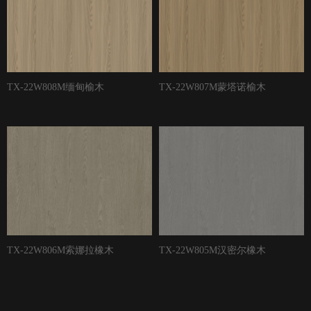
TX-22W808M缅甸榆木
TX-22W807M蒙塔诺榆木
TX-22W806M索娜拉橡木
TX-22W805M汉密尔橡木