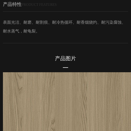
产品特性
PRODUCT FEATURES
表面光洁、耐磨、耐割痕、耐冷热循环、耐香烟烧灼、耐污染腐蚀、
耐水蒸气，耐龟裂。
产品图片