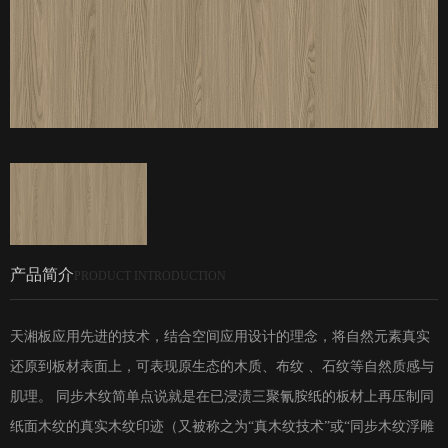
产品简介
PRODUCT INTRODUCTION
天湘板应用先进的技术，结合空间应用设计的理念，将自然元素真实
还原到板材表面上，可表现原生态的木质、布纹 、石纹等自然质感与
肌理。 同步木纹简单点说就是在已浸渍三聚氰胺纸的板材上再压制同
纸面木纹的真实木纹印迹（又被称之为“真木纹技术”或“同步木纹浮雕