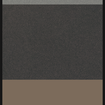
厚度：18
标准规格：4*9（1220*2745mm）