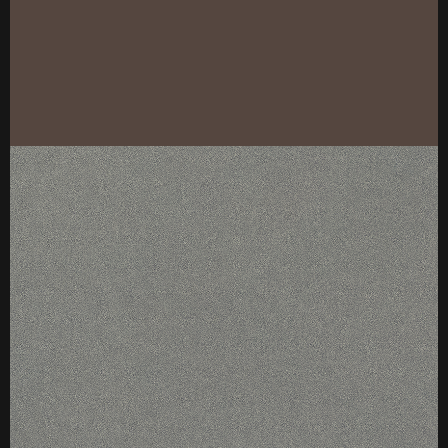
厚度：18
标准规格：4*9（1220*2745mm）